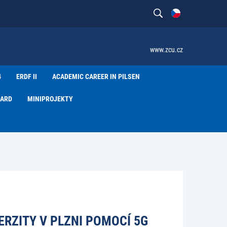
www.zcu.cz
4
ERDF II
ACADEMIC CAREER IN PILSEN
WARD
MINIPROJEKTY
RZITY V PLZNI POMOCÍ 5G