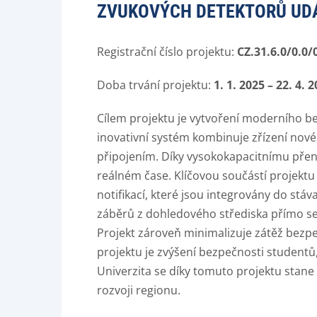
ZVUKOVÝCH DETEKTORŮ UD
Registrační číslo projektu:
CZ.31.6.0/0.0/
Doba trvání projektu:
1. 1. 2025 – 22. 4. 
Cílem projektu je vytvoření moderního be
inovativní systém kombinuje zřízení nové
připojením. Díky vysokokapacitnímu přenos
reálném čase. Klíčovou součástí projektu
notifikací, které jsou integrovány do st
záběrů z dohledového střediska přímo se
Projekt zároveň minimalizuje zátěž bezp
projektu je zvýšení bezpečnosti studentů,
Univerzita se díky tomuto projektu stane 
rozvoji regionu.