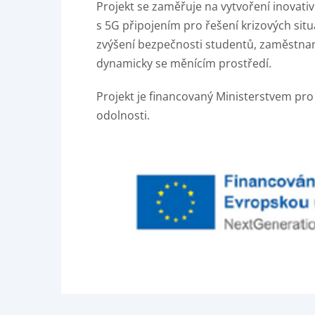
Projekt se zaměřuje na vytvoření inova
s 5G připojením pro řešení krizových situ
zvýšení bezpečnosti studentů, zaměstnanců
dynamicky se měnícím prostředí.
Projekt je financovaný Ministerstvem pro
odolnosti.