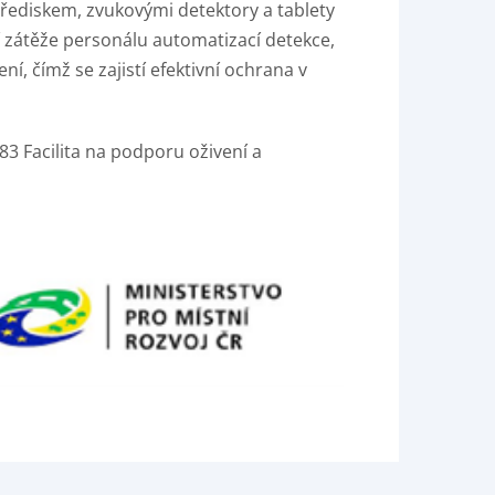
ediskem, zvukovými detektory a tablety
ní zátěže personálu automatizací detekce,
í, čímž se zajistí efektivní ochrana v
3 Facilita na podporu oživení a