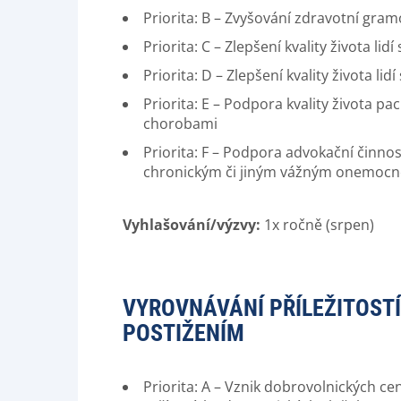
Priorita: B – Zvyšování zdravotní gra
Priorita: C – Zlepšení kvality života 
Priorita: D – Zlepšení kvality života
Priorita: E – Podpora kvality života pa
chorobami
Priorita: F – Podpora advokační činno
chronickým či jiným vážným onemoc
Vyhlašování/výzvy:
1x ročně (srpen)
VYROVNÁVÁNÍ PŘÍLEŽITOST
POSTIŽENÍM
Priorita: A – Vznik dobrovolnických cen