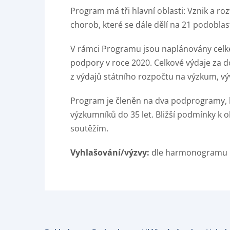
Program má tři hlavní oblasti: Vznik a r
chorob, které se dále dělí na 21 podoblastí
V rámci Programu jsou naplánovány celkem
podpory v roce 2020. Celkové výdaje za do
z výdajů státního rozpočtu na výzkum, v
Program je členěn na dva podprogramy, k
výzkumníků do 35 let. Bližší podmínky 
soutěžím.
Vyhlašování/výzvy:
dle harmonogramu