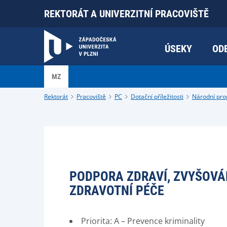
REKTORÁT A UNIVERZITNÍ PRACOVIŠTĚ
ÚSEKY
OD
MZ
Rektorát
Pracoviště
PC
Dotační příležitosti
Národní pr
PODPORA ZDRAVÍ, ZVYŠOVÁN
ZDRAVOTNÍ PÉČE
Priorita: A – Prevence kriminality