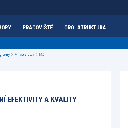
BORY
PRACOVIŠTĚ
ORG. STRUKTURA
ogramy
Ministerstva
MZ
Í EFEKTIVITY A KVALITY