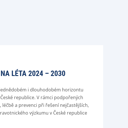
A LÉTA 2024 – 2030
střednědobém i dlouhodobém horizontu
v České republice. V rámci podpořených
léčbě a prevenci při řešení nejčastějších,
dravotnického výzkumu v České republice