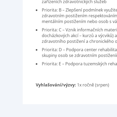
zařízeních zdravotnických služeb
Priorita: B – Zlepšení podmínek využi
zdravotním postižením respektováním
mentálním postižením nebo osob s 
Priorita: C – Vznik informačních mater
docházkových akcí – kurzů a výcviků) a
zdravotního postižení a chronického
Priorita: D – Podpora center rehabilit
skupiny osob se zdravotním postižením
Priorita: E – Podpora tuzemských reha
Vyhlašování/výzvy:
1x ročně (srpen)