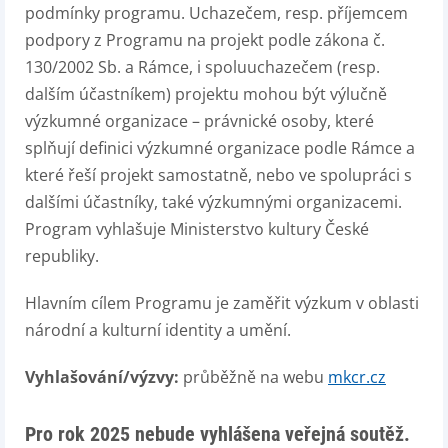
podmínky programu. Uchazečem, resp. příjemcem
podpory z Programu na projekt podle zákona č.
130/2002 Sb. a Rámce, i spoluuchazečem (resp.
dalším účastníkem) projektu mohou být výlučně
výzkumné organizace – právnické osoby, které
splňují definici výzkumné organizace podle Rámce a
které řeší projekt samostatně, nebo ve spolupráci s
dalšími účastníky, také výzkumnými organizacemi.
Program vyhlašuje Ministerstvo kultury České
republiky.
Hlavním cílem Programu je zaměřit výzkum v oblasti
národní a kulturní identity a umění.
Vyhlašování/výzvy:
průběžně na webu
mkcr.cz
Pro rok 2025 nebude vyhlášena veřejná soutěž.