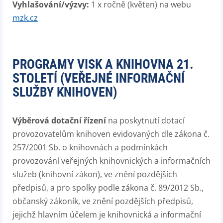
Vyhlašování/výzvy:
1 x ročně (květen) na webu
mzk.cz
PROGRAMY VISK A KNIHOVNA 21.
STOLETÍ (VEŘEJNÉ INFORMAČNÍ
SLUŽBY KNIHOVEN)
Výběrová dotační řízení
na poskytnutí dotací
provozovatelům knihoven evidovaných dle zákona č.
257/2001 Sb. o knihovnách a podmínkách
provozování veřejných knihovnických a informačních
služeb (knihovní zákon), ve znění pozdějších
předpisů, a pro spolky podle zákona č. 89/2012 Sb.,
občanský zákoník, ve znění pozdějších předpisů,
jejichž hlavním účelem je knihovnická a informační