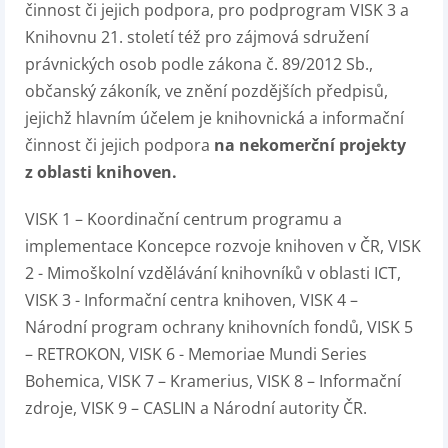
činnost či jejich podpora, pro podprogram VISK 3 a
Knihovnu 21. století též pro zájmová sdružení
právnických osob podle zákona č. 89/2012 Sb.,
občanský zákoník, ve znění pozdějších předpisů,
jejichž hlavním účelem je knihovnická a informační
činnost či jejich podpora
na nekomerční projekty
z oblasti knihoven.
VISK 1 – Koordinační centrum programu a
implementace Koncepce rozvoje knihoven v ČR, VISK
2 - Mimoškolní vzdělávání knihovníků v oblasti ICT,
VISK 3 - Informační centra knihoven, VISK 4 –
Národní program ochrany knihovních fondů, VISK 5
– RETROKON, VISK 6 - Memoriae Mundi Series
Bohemica, VISK 7 – Kramerius, VISK 8 – Informační
zdroje, VISK 9 – CASLIN a Národní autority ČR.