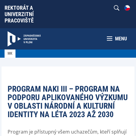
REKTORÁT A
UNIVERZITNÍ
PRACOVIŠTĚ
MENU
MK
PROGRAM NAKI III – PROGRAM NA
PODPORU APLIKOVANÉHO VÝZKUMU
V OBLASTI NÁRODNÍ A KULTURNÍ
IDENTITY NA LÉTA 2023 AŽ 2030
Program je přístupný všem uchazečům, kteří splňují