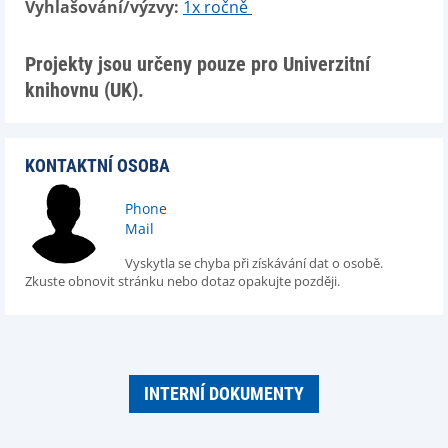
Vyhlašování/výzvy:
1x ročně
Projekty jsou určeny pouze pro Univerzitní
knihovnu (UK).
KONTAKTNÍ OSOBA
Phone
Mail
Vyskytla se chyba při získávání dat o osobě.
Zkuste obnovit stránku nebo dotaz opakujte později.
INTERNÍ DOKUMENTY