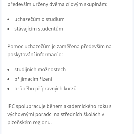
především určeny dvěma cílovým skupinám:
uchazečům o studium
stávajícím studentům
Pomoc uchazečům je zaměřena především na
poskytování informací o:
studijních možnostech
přijímacím řízení
průběhu přípravných kurzů
IPC spolupracuje během akademického roku s
výchovnými poradci na středních školách v
plzeňském regionu.