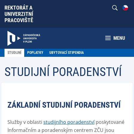
REKTORÁT A
UNIVERZITNÍ
PRACOVIŠTĚ
MENU
STUDIJNÍ
POPLATKY
UBYTOVACÍ STIPENDIA
STUDIJNÍ PORADENSTVÍ
ZÁKLADNÍ STUDIJNÍ PORADENSTVÍ
Služby v oblasti
studijního poradenství
poskytované
Informačním a poradenským centrem ZČU jsou