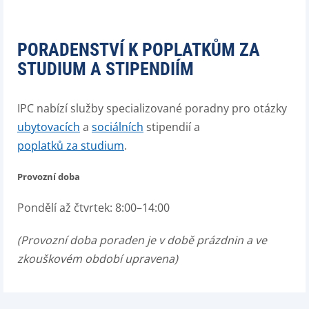
PORADENSTVÍ K POPLATKŮM ZA
STUDIUM A STIPENDIÍM
IPC nabízí služby specializované poradny pro otázky
ubytovacích
a
sociálních
stipendií a
poplatků za studium
.
Provozní doba
Pondělí až čtvrtek: 8:00–14:00
(Provozní doba poraden je v době prázdnin a ve
zkouškovém období upravena)