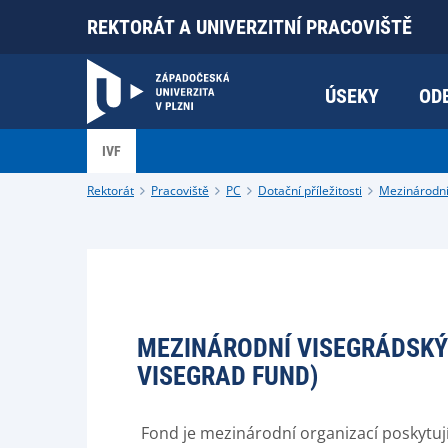
REKTORÁT A UNIVERZITNÍ PRACOVIŠTĚ
ÚSEKY
OD
IVF
Rektorát
Pracoviště
PC
Dotační příležitosti
Mezinárodn
MEZINÁRODNÍ VISEGRÁDSKÝ
VISEGRAD FUND)
Fond je mezinárodní organizací poskytujíc