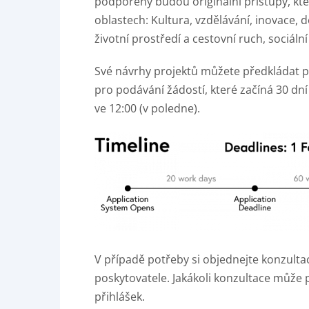
podpořeny budou originální přístupy, kte
oblastech: Kultura, vzdělávání, inovace, 
životní prostředí a cestovní ruch, sociální
Své návrhy projektů můžete předkládat 
pro podávání žádostí, které začíná 30 dní 
ve 12:00 (v poledne).
V případě potřeby si objednejte konzult
poskytovatele. Jakákoli konzultace může
přihlášek.