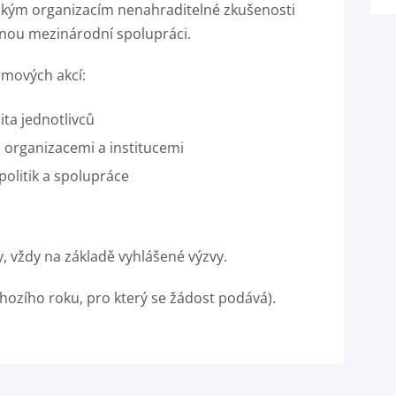
ským organizacím nenahraditelné zkušenosti
nnou mezinárodní spolupráci.
amových akcí:
ita jednotlivců
i organizacemi a institucemi
politik a spolupráce
, vždy na základě vyhlášené výzvy.
chozího roku, pro který se žádost podává).