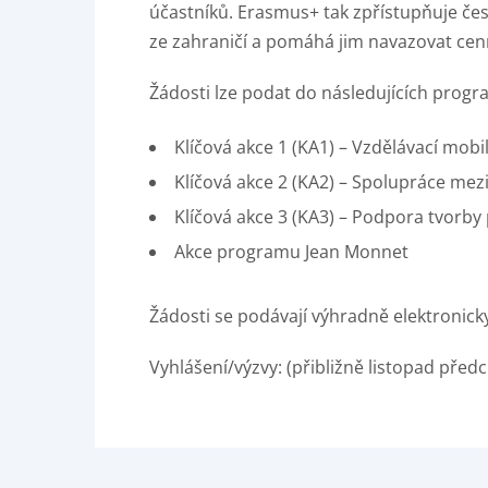
účastníků. Erasmus+ tak zpřístupňuje če
ze zahraničí a pomáhá jim navazovat ce
Žádosti lze podat do následujících progr
Klíčová akce 1 (KA1) – Vzdělávací mobil
Klíčová akce 2 (KA2) – Spolupráce mez
Klíčová akce 3 (KA3) – Podpora tvorby 
Akce programu Jean Monnet
Žádosti se podávají výhradně elektronicky
Vyhlášení/výzvy: (přibližně listopad před