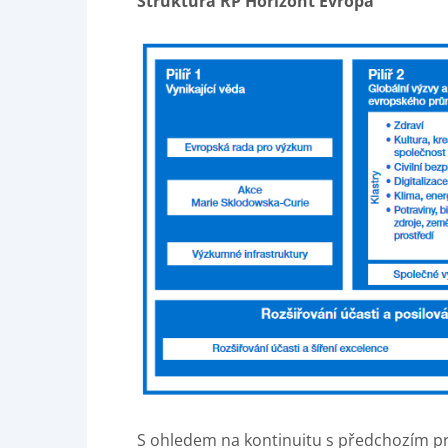
Struktura RP Horizont Evropa
S ohledem na kontinuitu s předchozím 