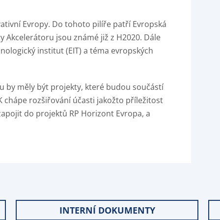
tivní Evropy. Do tohoto pilíře patří Evropská
ekty Akcelerátoru jsou známé již z H2020. Dále
nologický institut (EIT) a téma evropských
 by měly být projekty, které budou součástí
K chápe rozšiřování účasti jakožto příležitost
zapojit do projektů RP Horizont Evropa, a
INTERNÍ DOKUMENTY