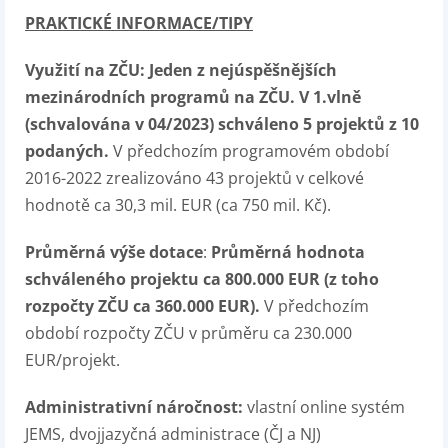
PRAKTICKÉ INFORMACE/TIPY
Využití na ZČU:
Jeden z nejúspěšnějších
mezinárodních programů na ZČU. V 1.vlně
(schvalována v 04/2023) schváleno 5 projektů z 10
podaných.
V předchozím programovém období
2016-2022 zrealizováno 43 projektů v celkové
hodnotě ca 30,3 mil. EUR (ca 750 mil. Kč).
Průměrná výše dotace
:
Průměrná hodnota
schváleného projektu ca 800.000 EUR (z toho
rozpočty ZČU ca 360.000 EUR).
V předchozím
období rozpočty ZČU v průměru ca 230.000
EUR/projekt.
Administrativní náročnost:
vlastní online systém
JEMS, dvojjazyčná administrace (ČJ a NJ)