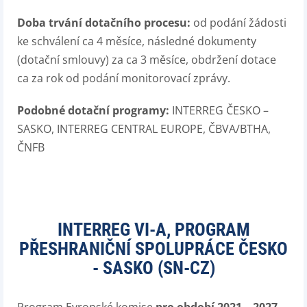
Doba trvání dotačního procesu:
od podání žádosti
ke schválení ca 4 měsíce, následné dokumenty
(dotační smlouvy) za ca 3 měsíce, obdržení dotace
ca za rok od podání monitorovací zprávy.
Podobné dotační programy:
INTERREG ČESKO –
SASKO, INTERREG CENTRAL EUROPE, ČBVA/BTHA,
ČNFB
INTERREG VI-A, PROGRAM
PŘESHRANIČNÍ SPOLUPRÁCE ČESKO
- SASKO (SN-CZ)