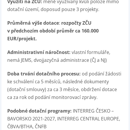
Využití na ZČU:
méně využívaný kvůli poloze mimo
dotační území, doposud pouze 3 projekty.
Průměrná výše dotace
:
rozpočty ZČU
v předchozím období průměr ca 160.000
EUR/projekt.
Administrativní náročnost:
vlastní formuláře,
nemá JEMS, dvojjazyčná administrace (ČJ a NJ)
Doba trvání dotačního procesu:
od podání žádosti
ke schválení ca 5 měsíců, následné dokumenty
(dotační smlouvy) za ca 3 měsíce, obdržení dotace
ca za rok od podání monitorovací zprávy.
Podobné dotační programy:
INTERREG ČESKO –
BAVORSKO 2021-2027, INTERREG CENTRAL EUROPE,
ČBVA/BTHA, ČNFB