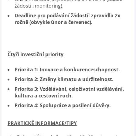
žádosti i monitoring).
Deadline pro podávání žádostí:
zpravidla
2x
ročně
(
obvykle únor a červenec).
Čtyři investiční priority
:
Priorita 1:
Inovace a konkurenceschopnost.
Priorita 2:
Změny klimatu a udržitelnost.
Priorita 3: Vzdělávání, celoživotní vzdělávání,
kultura a cestovní ruch
.
Priorita 4: Spolupráce a posílení důvěry
.
PRAKTICKÉ INFORMACE/TIPY