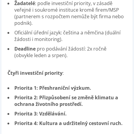
Žadatelé
: podle investiční priority, v zásadě
veřejné i soukromé instituce kromě firem/MSP
(partnerem s rozpočtem nemůže být firma nebo
podnik).
Oficiální úřední jazyk: čeština a němčina (duální
žádosti i monitoring).
Deadline
pro podávání žádostí: 2x ročně
(obvykle leden a srpen).
Čtyři investiční priority
:
Priorita 1:
Přeshraniční výzkum.
Priorita 2:
Přizpůsobení se změně klimatu a
ochrana životního prostředí.
Priorita 3: Vzdělávání.
Priorita 4: Kultura a udržitelný cestovní ruch.