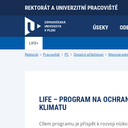
REKTORÁT A UNIVERZITNÍ PRACOVIŠTĚ
ÚSEKY
OD
LIFE+
Rektorát
Pracoviště
PC
Dotační příležitosti
Mezinárodn
LIFE – PROGRAM NA OCHRAN
KLIMATU
Cílem programu je přispět k rozvoji nízk