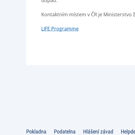
dopad.
Kontaktním místem v ČR je Ministerstvo ž
LIFE Programme
Pokladna
Podatelna
Hlášení závad
Helpd