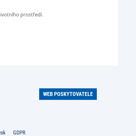
ivotního prostředí.
WEB POSKYTOVATELE
esk
GDPR