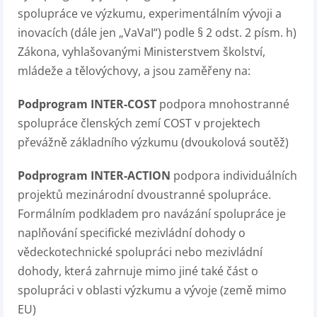
spolupráce ve výzkumu, experimentálním vývoji a
inovacích (dále jen „VaVaI“) podle § 2 odst. 2 písm. h)
Zákona, vyhlašovanými Ministerstvem školství,
mládeže a tělovýchovy, a jsou zaměřeny na:
Podprogram INTER-COST
podpora mnohostranné
spolupráce členských zemí COST v projektech
převážně základního výzkumu (dvoukolová soutěž)
Podprogram INTER-ACTION
podpora individuálních
projektů mezinárodní dvoustranné spolupráce.
Formálním podkladem pro navázání spolupráce je
naplňování specifické mezivládní dohody o
vědeckotechnické spolupráci nebo mezivládní
dohody, která zahrnuje mimo jiné také část o
spolupráci v oblasti výzkumu a vývoje (země mimo
EU)