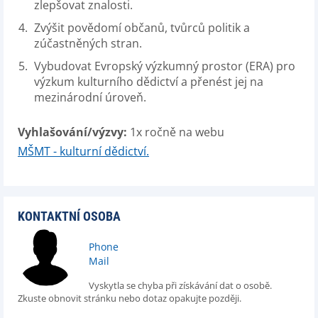
zlepšovat znalosti.
Zvýšit povědomí občanů, tvůrců politik a
zúčastněných stran.
Vybudovat Evropský výzkumný prostor (ERA) pro
výzkum kulturního dědictví a přenést jej na
mezinárodní úroveň.
Vyhlašování/výzvy:
1x ročně na webu
MŠMT - kulturní dědictví.
KONTAKTNÍ OSOBA
Phone
Mail
Vyskytla se chyba při získávání dat o osobě.
Zkuste obnovit stránku nebo dotaz opakujte později.