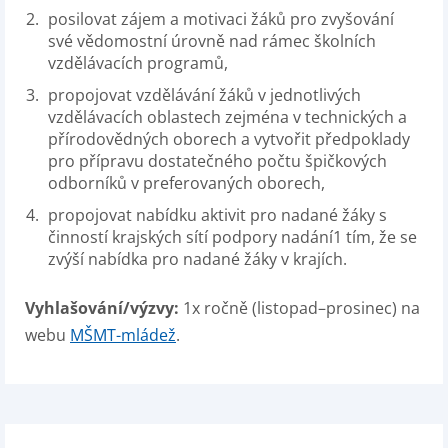
posilovat zájem a motivaci žáků pro zvyšování
své vědomostní úrovně nad rámec školních
vzdělávacích programů,
propojovat vzdělávání žáků v jednotlivých
vzdělávacích oblastech zejména v technických a
přírodovědných oborech a vytvořit předpoklady
pro přípravu dostatečného počtu špičkových
odborníků v preferovaných oborech,
propojovat nabídku aktivit pro nadané žáky s
činností krajských sítí podpory nadání1 tím, že se
zvýší nabídka pro nadané žáky v krajích.
Vyhlašování/výzvy:
1x ročně (listopad–prosinec) na
webu
MŠMT-mládež
.