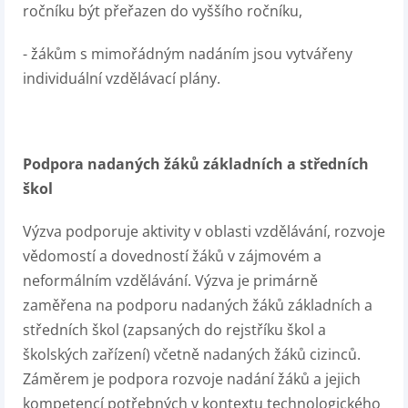
ročníku být přeřazen do vyššího ročníku,
- žákům s mimořádným nadáním jsou vytvářeny
individuální vzdělávací plány.
Podpora nadaných žáků základních a středních
škol
Výzva podporuje aktivity v oblasti vzdělávání, rozvoje
vědomostí a dovedností žáků v zájmovém a
neformálním vzdělávání. Výzva je primárně
zaměřena na podporu nadaných žáků základních a
středních škol (zapsaných do rejstříku škol a
školských zařízení) včetně nadaných žáků cizinců.
Záměrem je podpora rozvoje nadání žáků a jejich
kompetencí potřebných v kontextu technologického