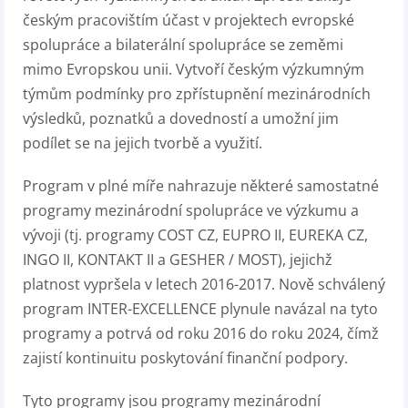
českým pracovištím účast v projektech evropské
spolupráce a bilaterální spolupráce se zeměmi
mimo Evropskou unii. Vytvoří českým výzkumným
týmům podmínky pro zpřístupnění mezinárodních
výsledků, poznatků a dovedností a umožní jim
podílet se na jejich tvorbě a využití.
Program v plné míře nahrazuje některé samostatné
programy mezinárodní spolupráce ve výzkumu a
vývoji (tj. programy COST CZ, EUPRO II, EUREKA CZ,
INGO II, KONTAKT II a GESHER / MOST), jejichž
platnost vypršela v letech 2016-2017. Nově schválený
program INTER-EXCELLENCE plynule navázal na tyto
programy a potrvá od roku 2016 do roku 2024, čímž
zajistí kontinuitu poskytování finanční podpory.
Tyto programy jsou programy mezinárodní