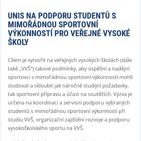
UNIS NA PODPORU STUDENTŮ S
MIMOŘÁDNOU SPORTOVNÍ
VÝKONNOSTÍ PRO VEŘEJNÉ VYSOKÉ
ŠKOLY
Cílem je vytvořit na veřejných vysokých školách (dále
také „VVŠ“) takové podmínky, aby úspěšní a nadějní
sportovci s mimořádnou sportovní výkonností mohli
studovat a skloubit jak náročné studijní požadavky,
tak sportovní přípravu a účast na soutěžích. Výzva je
určena na koordinaci a servisní podporu vybraných
studentů s mimořádnou sportovní výkonností při
studiu VVŠ, organizační zajištění rozvoje a podporu
vysokoškolského sportu na VVŠ.