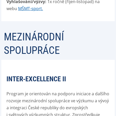
Vyhlašování/výzvy:
1x ročně (říjen-listopad) na
webu
MŠMT-sport.
MEZINÁRODNÍ
SPOLUPRÁCE
INTER-EXCELLENCE II
Program je orientován na podporu iniciace a dalšího
rozvoje mezinárodní spolupráce ve výzkumu a vývoji
a integraci České republiky do evropských
i světových výzkumných struktur. Zprostředkuje