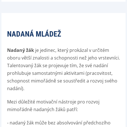
NADANÁ MLÁDEŽ
Nadaný žák
je jedinec, který prokázal v určitém
oboru větší znalosti a schopnosti než jeho vrstevníci.
Talentovaný žák se projevuje tím, že své nadání
prohlubuje samostatnými aktivitami (pracovitost,
schopnost mimořádně se soustředit a rozvoj svého
nadání).
Mezi důležité motivační nástroje pro rozvoj
mimořádně nadaných žáků patří:
- nadaný žák může bez absolvování předchozího