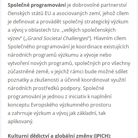
Společné programování
je dobrovolné partnerství
členských států EU a asociovaných zemí, jehož cílem
je definovat a provádět společný strategický výzkum
a vývoj v oblastech tzv. „velkých společenských
výzev“ („
Grand Societal Challenges
“). Hlavním cílem
Společného programování je koordinace existujících
národních programů výzkumu a vývoje nebo
vytvoření nových programů, společných pro všechny
zúčastněné země, v jejichž rámci bude možné sdílet
poznatky a zkušenosti a účinně koordinovat využití
národních prostředků podpory. Společné
programování je jednou z iniciativ k naplnění
konceptu Evropského výzkumného prostoru
a zahrnuje výzkum a vývoj jak základní, tak
aplikovaný.
Kulturní dědictví a globální změny (JPICH):