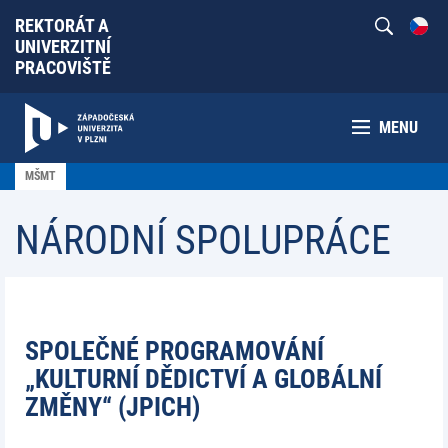
REKTORÁT A
UNIVERZITNÍ
PRACOVIŠTĚ
MENU
MŠMT
NÁRODNÍ SPOLUPRÁCE
SPOLEČNÉ PROGRAMOVÁNÍ
„KULTURNÍ DĚDICTVÍ A GLOBÁLNÍ
ZMĚNY“ (JPICH)