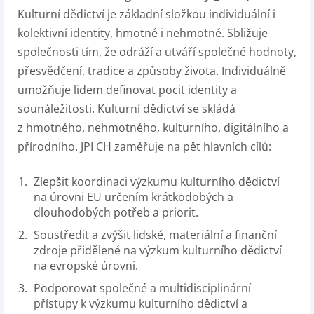
Kulturní dědictví je základní složkou individuální i
kolektivní identity, hmotné i nehmotné. Sbližuje
společnosti tím, že odráží a utváří společné hodnoty,
přesvědčení, tradice a způsoby života. Individuálně
umožňuje lidem definovat pocit identity a
sounáležitosti. Kulturní dědictví se skládá
z hmotného, nehmotného, kulturního, digitálního a
přírodního. JPI CH zaměřuje na pět hlavních cílů:
Zlepšit koordinaci výzkumu kulturního dědictví
na úrovni EU určením krátkodobých a
dlouhodobých potřeb a priorit.
Soustředit a zvýšit lidské, materiální a finanční
zdroje přidělené na výzkum kulturního dědictví
na evropské úrovni.
Podporovat společné a multidisciplinární
přístupy k výzkumu kulturního dědictví a