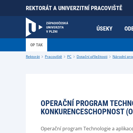
REKTORÁT A UNIVERZITNÍ PRACOVIŠTĚ
ÚSEKY
OD
OP TAK
Rektorát
Pracoviště
PC
Dotační příležitosti
Národní pr
OPERAČNÍ PROGRAM TECHNO
KONKURENCESCHOPNOST (O
Operační program Technologie a aplikac