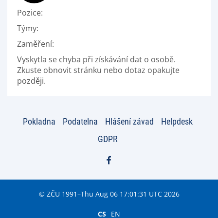
Pozice:
Týmy:
Zaměření:
Vyskytla se chyba při získávání dat o osobě.
Zkuste obnovit stránku nebo dotaz opakujte
později.
Pokladna
Podatelna
Hlášení závad
Helpdesk
GDPR
© ZČU 1991–Thu Aug 06 17:01:31 UTC 2026
CS
EN