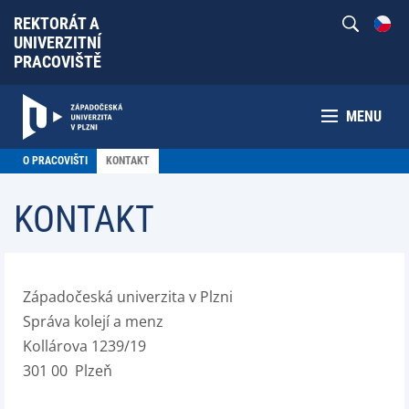
REKTORÁT A
UNIVERZITNÍ
PRACOVIŠTĚ
MENU
O PRACOVIŠTI
KONTAKT
KONTAKT
Západočeská univerzita v Plzni
Správa kolejí a menz
Kollárova 1239/19
301 00 Plzeň