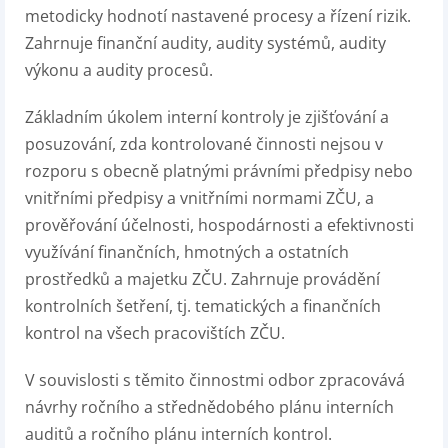
metodicky hodnotí nastavené procesy a řízení rizik.
Zahrnuje finanční audity, audity systémů, audity
výkonu a audity procesů.
Základním úkolem interní kontroly je zjišťování a
posuzování, zda kontrolované činnosti nejsou v
rozporu s obecně platnými právními předpisy nebo
vnitřními předpisy a vnitřními normami ZČU, a
prověřování účelnosti, hospodárnosti a efektivnosti
využívání finančních, hmotných a ostatních
prostředků a majetku ZČU. Zahrnuje provádění
kontrolních šetření, tj. tematických a finančních
kontrol na všech pracovištích ZČU.
V souvislosti s těmito činnostmi odbor zpracovává
návrhy ročního a střednědobého plánu interních
auditů a ročního plánu interních kontrol.