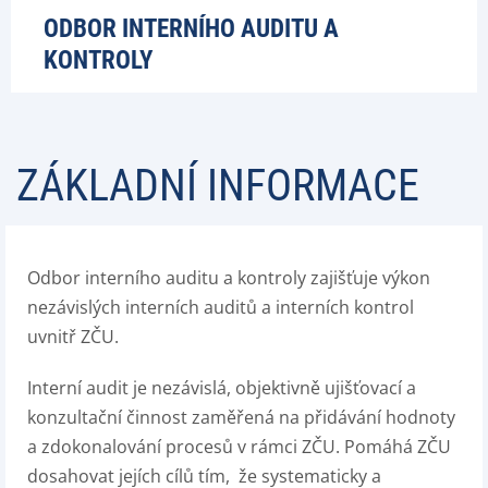
ODBOR INTERNÍHO AUDITU A
KONTROLY
ZÁKLADNÍ INFORMACE
Odbor interního auditu a kontroly zajišťuje výkon
nezávislých interních auditů a interních kontrol
uvnitř ZČU.
Interní audit je nezávislá, objektivně ujišťovací a
konzultační činnost zaměřená na přidávání hodnoty
a zdokonalování procesů v rámci ZČU. Pomáhá ZČU
dosahovat jejích cílů tím, že systematicky a