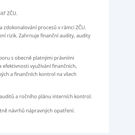
itř ZČU.
y a zdokonalování procesů v rámci ZČU.
 rizik. Zahrnuje finanční audity, audity
ozporu s obecně platnými právními
efektivnosti využívání finančních,
kých a finančních kontrol na všech
uditů a ročního plánu interních kontrol.
četně návrhů nápravných opatření.