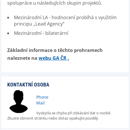
spolupráce u následujících skupin projektů.
Mezinárodní LA - hodnocení probíhá s využitím
principu „Lead Agency“
Mezinárodní - bilaterární
Základní informace o těchto prohramech
naleznete na
webu GA ČR .
KONTAKTNÍ OSOBA
Phone
Mail
Vyskytla se chyba při získávání dat o osobě.
Zkuste obnovit stránku nebo dotaz opakujte později.