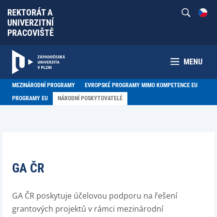
REKTORÁT A
UNIVERZITNÍ
PRACOVIŠTĚ
MENU
MEZINÁRODNÍ PROGRAMY
EVROPSKÉ PROGRAMY MIMO KOMPETENCE EU
PROGRAMY EU
NÁRODNÍ POSKYTOVATELÉ
GA ČR
GA ČR poskytuje účelovou podporu na řešení
grantových projektů v rámci mezinárodní