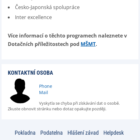
Česko-Japonská spolupráce
Inter excellence
Více informací o těchto programech naleznete v
Dotačních příležitostech pod
MŠMT
.
KONTAKTNÍ OSOBA
Phone
Mail
Vyskytla se chyba při získávání dat o osobě.
Zkuste obnovit stránku nebo dotaz opakujte později.
Pokladna
Podatelna
Hlášení závad
Helpdesk