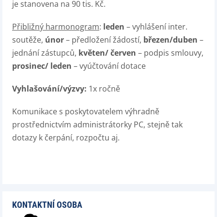
je stanovena na 90 tis. Kč.
Přibližný harmonogram
:
leden
– vyhlášení inter.
soutěže,
únor
– předložení žádostí,
březen/duben
–
jednání zástupců,
květen/ červen
– podpis smlouvy,
prosinec/ leden
– vyúčtování dotace
Vyhlašování/výzvy:
1x ročně
Komunikace s poskytovatelem výhradně
prostřednictvím administrátorky PC, stejně tak
dotazy k čerpání, rozpočtu aj.
KONTAKTNÍ OSOBA