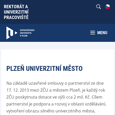
REKTORÁT A
UNIVERZITNÍ
PRACOVIŠTĚ
MENU
PLZEŇ UNIVERZITNÍ MĚSTO
Na základě uzavřené smlouvy o partnerství ze dne
17. 12. 2013 mezi ZČU a městem Plzeň, je každý rok
ZČU poskytnuta dotace ve výši cca 2 mil. Kč. Cílem
partnerství je podpora a rozvoj v oblasti vzdělávání,
vytvoření obrazu silného univerzitního města,