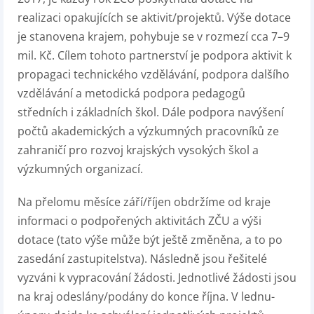
realizaci opakujících se aktivit/projektů. Výše dotace
je stanovena krajem, pohybuje se v rozmezí cca 7–9
mil. Kč. Cílem tohoto partnerství je podpora aktivit k
propagaci technického vzdělávání, podpora dalšího
vzdělávání a metodická podpora pedagogů
středních i základních škol. Dále podpora navýšení
počtů akademických a výzkumných pracovníků ze
zahraničí pro rozvoj krajských vysokých škol a
výzkumných organizací.
Na přelomu měsíce září/říjen obdržíme od kraje
informaci o podpořených aktivitách ZČU a výši
dotace (tato výše může být ještě změněna, a to po
zasedání zastupitelstva). Následně jsou řešitelé
vyzváni k vypracování žádosti. Jednotlivé žádosti jsou
na kraj odeslány/podány do konce října. V lednu-