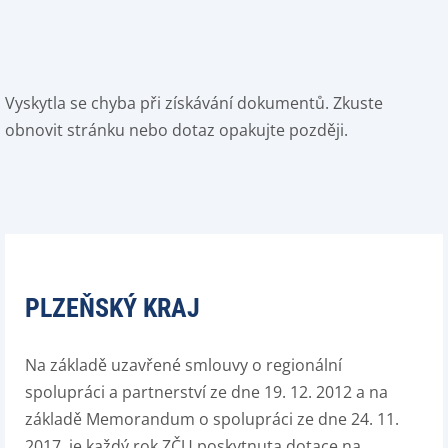
Vyskytla se chyba při získávání dokumentů. Zkuste
obnovit stránku nebo dotaz opakujte později.
PLZEŇSKÝ KRAJ
Na základě uzavřené smlouvy o regionální
spolupráci a partnerství ze dne 19. 12. 2012 a na
základě Memorandum o spolupráci ze dne 24. 11.
2017, je každý rok ZČU poskytnuta dotace na