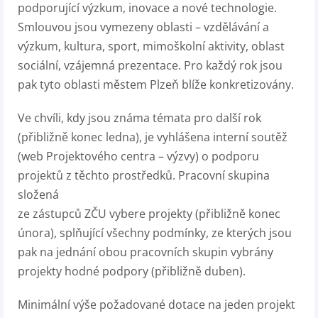
podporující výzkum, inovace a nové technologie.
Smlouvou jsou vymezeny oblasti – vzdělávání a
výzkum, kultura, sport, mimoškolní aktivity, oblast
sociální, vzájemná prezentace. Pro každý rok jsou
pak tyto oblasti městem Plzeň blíže konkretizovány.
Ve chvíli, kdy jsou známa témata pro další rok
(přibližně konec ledna), je vyhlášena interní soutěž
(web Projektového centra – výzvy) o podporu
projektů z těchto prostředků. Pracovní skupina
složená
ze zástupců ZČU vybere projekty (přibližně konec
února), splňující všechny podmínky, ze kterých jsou
pak na jednání obou pracovních skupin vybrány
projekty hodné podpory (přibližně duben).
Minimální výše požadované dotace na jeden projekt