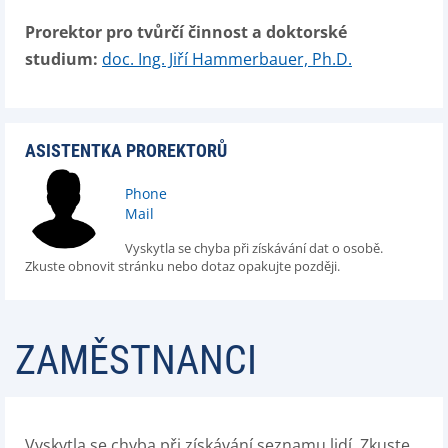
Prorektor pro tvůrčí činnost a doktorské
studium:
doc. Ing. Jiří Hammerbauer, Ph.D.
ASISTENTKA PROREKTORŮ
Phone
Mail
Vyskytla se chyba při získávání dat o osobě.
Zkuste obnovit stránku nebo dotaz opakujte později.
ZAMĚSTNANCI
Vyskytla se chyba při získávání seznamu lidí. Zkuste