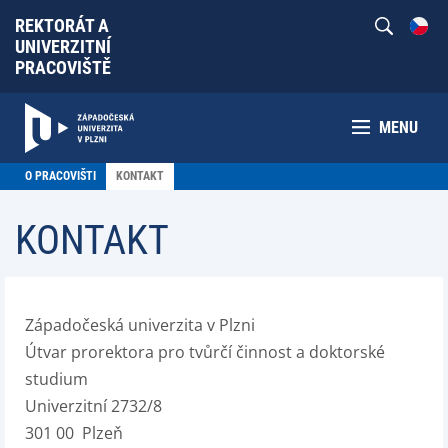
REKTORÁT A
UNIVERZITNÍ
PRACOVIŠTĚ
MENU
O PRACOVIŠTI
KONTAKT
KONTAKT
Západočeská univerzita v Plzni
Útvar prorektora pro tvůrčí činnost a doktorské
studium
Univerzitní 2732/8
301 00 Plzeň