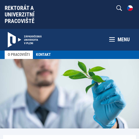
REKTORÁT A
UNIVERZITNÍ
PRACOVIŠTĚ
MENU
O PRACOVIŠTI
KONTAKT