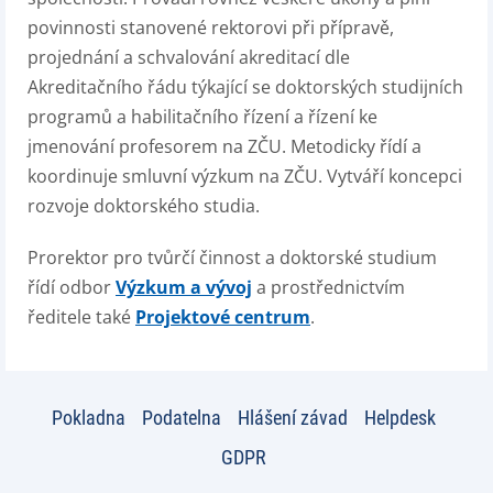
povinnosti stanovené rektorovi při přípravě,
projednání a schvalování akreditací dle
Akreditačního řádu týkající se doktorských studijních
programů a habilitačního řízení a řízení ke
jmenování profesorem na ZČU. Metodicky řídí a
koordinuje smluvní výzkum na ZČU. Vytváří koncepci
rozvoje doktorského studia.
Prorektor pro tvůrčí činnost a doktorské studium
řídí odbor
Výzkum a vývoj
a prostřednictvím
ředitele také
Projektové centrum
.
Pokladna
Podatelna
Hlášení závad
Helpdesk
GDPR