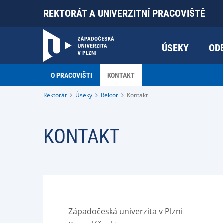
REKTORÁT A UNIVERZITNÍ PRACOVIŠTĚ
ÚSEKY
OD
O PRACOVIŠTI
KONTAKT
Rektorát
Úseky
Rektor
Kontakt
KONTAKT
Západočeská univerzita v Plzni