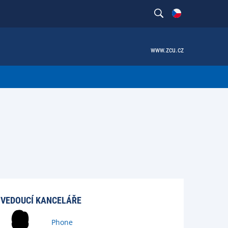
www.zcu.cz
VEDOUCÍ KANCELÁŘE
Phone