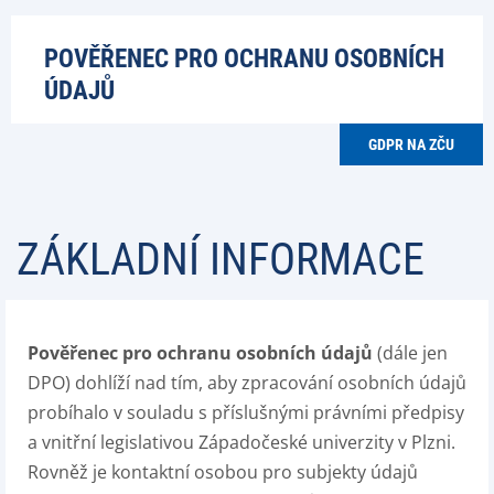
POVĚŘENEC PRO OCHRANU OSOBNÍCH
ÚDAJŮ
GDPR NA ZČU
ZÁKLADNÍ INFORMACE
Pověřenec pro ochranu osobních údajů
(dále jen
DPO) dohlíží nad tím, aby zpracování osobních údajů
probíhalo v souladu s příslušnými právními předpisy
a vnitřní legislativou Západočeské univerzity v Plzni.
Rovněž je kontaktní osobou pro subjekty údajů