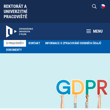
REKTORÁT A
UNIVERZITNÍ
PRACOVIŠTĚ
MENU
O PRACOVIŠTI
KONTAKT
INFORMACE O ZPRACOVÁNÍ OSOBNÍCH ÚDAJŮ
DOKUMENTY