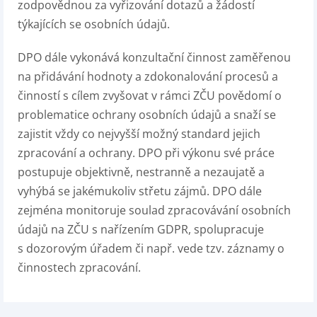
zodpovědnou za vyřizování dotazů a žádostí
týkajících se osobních údajů.
DPO dále vykonává konzultační činnost zaměřenou
na přidávání hodnoty a zdokonalování procesů a
činností s cílem zvyšovat v rámci ZČU povědomí o
problematice ochrany osobních údajů a snaží se
zajistit vždy co nejvyšší možný standard jejich
zpracování a ochrany. DPO při výkonu své práce
postupuje objektivně, nestranně a nezaujatě a
vyhýbá se jakémukoliv střetu zájmů. DPO dále
zejména monitoruje soulad zpracovávání osobních
údajů na ZČU s nařízením GDPR, spolupracuje
s dozorovým úřadem či např. vede tzv. záznamy o
činnostech zpracování.