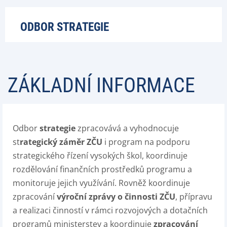
ODBOR STRATEGIE
ZÁKLADNÍ INFORMACE
Odbor
strategie
zpracovává a vyhodnocuje
st
rategický záměr ZČU
i program na podporu
strategického řízení vysokých škol, koordinuje
rozdělování finančních prostředků programu a
monitoruje jejich využívání. Rovněž koordinuje
zpracování
výroční zprávy o činnosti ZČU
, přípravu
a realizaci činností v rámci rozvojových a dotačních
programů ministerstev a koordinuje
zpracování