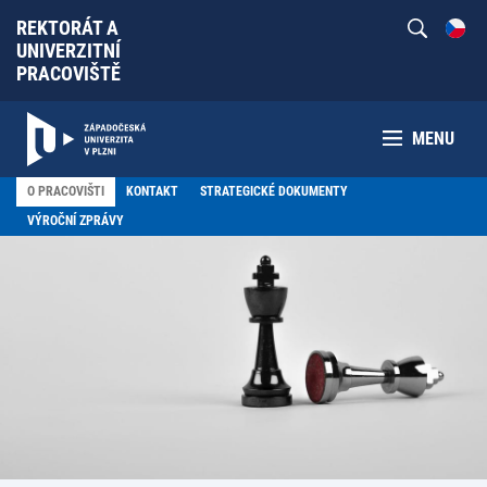
REKTORÁT A
UNIVERZITNÍ
PRACOVIŠTĚ
MENU
O PRACOVIŠTI
KONTAKT
STRATEGICKÉ DOKUMENTY
VÝROČNÍ ZPRÁVY