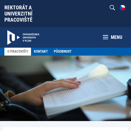
REKTORÁT A
UNIVERZITNÍ
PRACOVIŠTĚ
MENU
O PRACOVIŠTI
KONTAKT
PŮSOBNOST