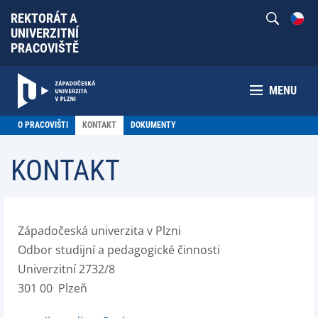
REKTORÁT A
UNIVERZITNÍ
PRACOVIŠTĚ
MENU
O PRACOVIŠTI
KONTAKT
DOKUMENTY
KONTAKT
Západočeská univerzita v Plzni
Odbor studijní a pedagogické činnosti
Univerzitní 2732/8
301 00 Plzeň