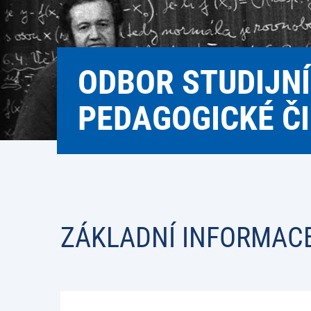
ODBOR STUDIJNÍ
PEDAGOGICKÉ Č
ZÁKLADNÍ INFORMAC