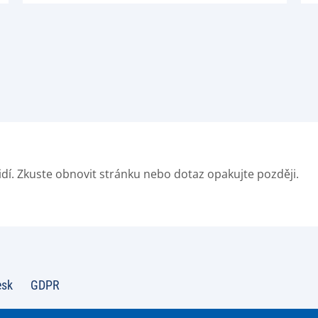
idí. Zkuste obnovit stránku nebo dotaz opakujte později.
esk
GDPR