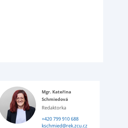
Mgr. Kateřina
Schmiedová
Redaktorka
+420 799 910 688
kschmied@rek.zcu.cz