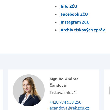
Info ZČU
Facebook ZČU
Instagram ZČU
Archiv tiskových zpráv
Mgr. Bc. Andrea
Čandová
Tisková mluvčí
+420 774 939 250
acandova@rek.zcu.cz