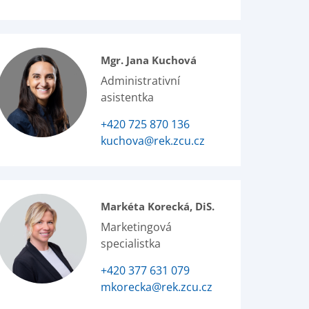
Mgr. Jana Kuchová
Administrativní
asistentka
+420 725 870 136
kuchova@rek.zcu.cz
Markéta Korecká, DiS.
Marketingová
specialistka
+420 377 631 079
mkorecka@rek.zcu.cz