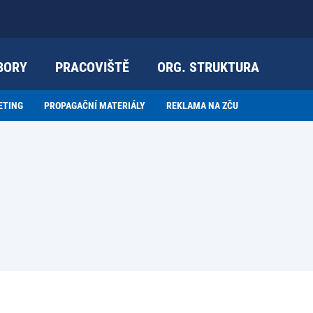
BORY
PRACOVIŠTĚ
ORG. STRUKTURA
ETING
PROPAGAČNÍ MATERIÁLY
REKLAMA NA ZČU