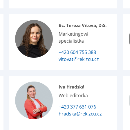
Bc. Tereza Vítová, DiS.
Marketingová
specialistka
+420 604 755 388
vitovat@rek.zcu.cz
Iva Hradská
Web editorka
+420 377 631 076
hradska@rek.zcu.cz