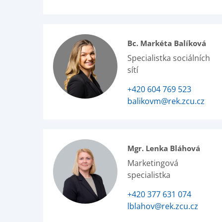
Bc. Markéta Balíková
Specialistka sociálních
sítí
+420 604 769 523
balikovm@rek.zcu.cz
Mgr. Lenka Bláhová
Marketingová
specialistka
+420 377 631 074
lblahov@rek.zcu.cz