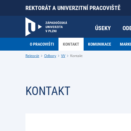
REKTORÁT A UNIVERZITNÍ PRACOVIŠTĚ
ÚSEKY
OD
O PRACOVIŠTI
KONTAKT
KOMUNIKACE
MARK
Rektorát
Odbory
VV
Kontakt
KONTAKT