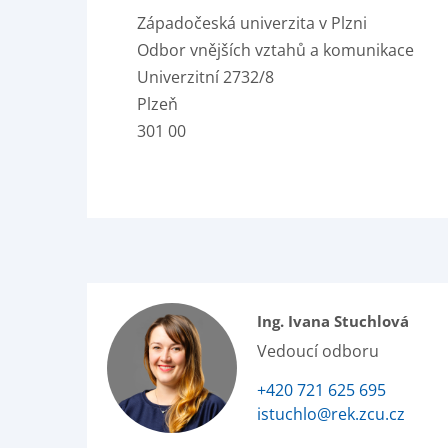
Západočeská univerzita v Plzni
Odbor vnějších vztahů a komunikace
Univerzitní 2732/8
Plzeň
301 00
Ing. Ivana Stuchlová
Vedoucí odboru
+420 721 625 695
istuchlo@rek.zcu.cz