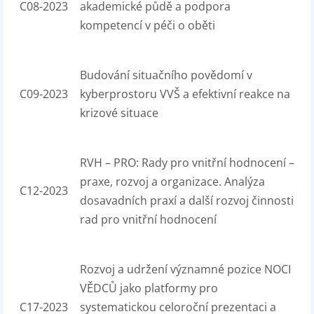
C08-2023
akademické půdě a podpora
kompetencí v péči o oběti
Budování situačního povědomí v
C09-2023
kyberprostoru VVŠ a efektivní reakce na
krizové situace
RVH – PRO: Rady pro vnitřní hodnocení –
praxe, rozvoj a organizace. Analýza
C12-2023
dosavadních praxí a další rozvoj činnosti
rad pro vnitřní hodnocení
Rozvoj a udržení významné pozice NOCI
VĚDCŮ jako platformy pro
C17-2023
systematickou celoroční prezentaci a