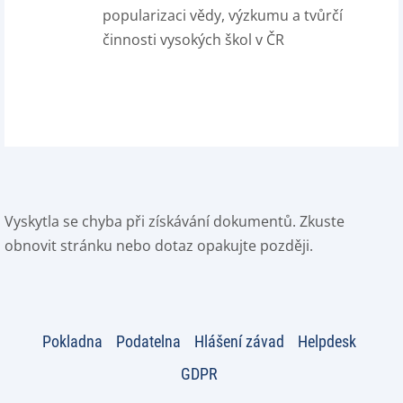
popularizaci vědy, výzkumu a tvůrčí
činnosti vysokých škol v ČR
Vyskytla se chyba při získávání dokumentů. Zkuste
obnovit stránku nebo dotaz opakujte později.
Pokladna
Podatelna
Hlášení závad
Helpdesk
GDPR