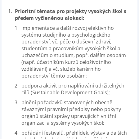
Prioritní témata pro projekty vysokých škol s
předem vyčleněnou alokací:
implementace a další rozvoj efektivního
systému studijního a psychologického
poradenství, vč. péče o duševní zdraví,
studentům a pracovníkům vysokých škol a
uchazečům o studium, popř. dalším osobám
(např. účastníkům kurzů celoživotního
vzdělávání) a vč. služeb kariérního
poradenství těmto osobám;
podpora aktivit pro naplňování udržitelných
cílů (Sustainable Development Goals);
plnění požadavků stanovených obecně
závaznými právními předpisy nebo pokyny
orgánů státní správy upravujících vnitřní
organizaci a systémy vysokých škol;
pořádání festivalů, přehlídek, výstav a dalších