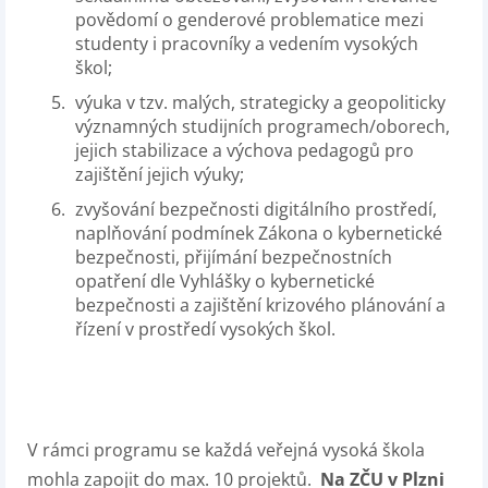
povědomí o genderové problematice mezi
studenty i pracovníky a vedením vysokých
škol;
výuka v tzv. malých, strategicky a geopoliticky
významných studijních programech/oborech,
jejich stabilizace a výchova pedagogů pro
zajištění jejich výuky;
zvyšování bezpečnosti digitálního prostředí,
naplňování podmínek Zákona o kybernetické
bezpečnosti, přijímání bezpečnostních
opatření dle Vyhlášky o kybernetické
bezpečnosti a zajištění krizového plánování a
řízení v prostředí vysokých škol.
V rámci programu se každá veřejná vysoká škola
mohla zapojit do max. 10 projektů.
Na ZČU v Plzni