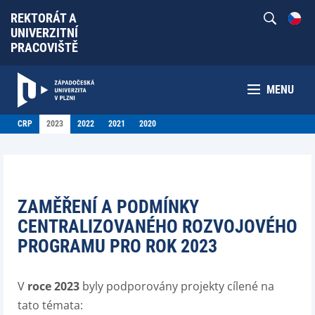
REKTORÁT A
UNIVERZITNÍ
PRACOVIŠTĚ
MENU
CRP
2023
2022
2021
2020
ZAMĚŘENÍ A PODMÍNKY
CENTRALIZOVANÉHO ROZVOJOVÉHO
PROGRAMU PRO ROK 2023
V
roce 2023
byly podporovány projekty cílené na
tato témata: