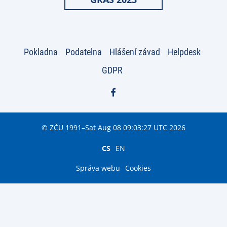
Pokladna
Podatelna
Hlášení závad
Helpdesk
GDPR
© ZČU 1991–Sat Aug 08 09:03:27 UTC 2026
CS
EN
Správa webu
Cookies