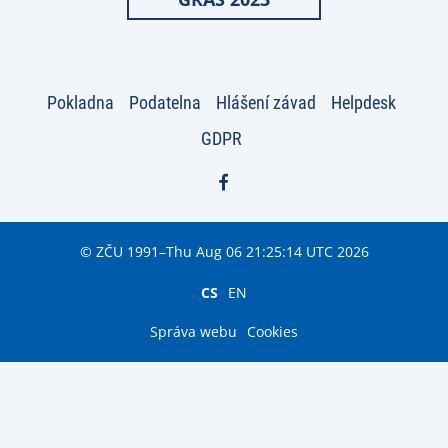
Pokladna
Podatelna
Hlášení závad
Helpdesk
GDPR
© ZČU 1991–Thu Aug 06 21:25:14 UTC 2026
CS
EN
Správa webu
Cookies