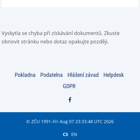
Vyskytla se chyba při získávání dokumentů. Zkuste
obnovit stránku nebo dotaz opakujte později.
Pokladna
Podatelna
Hlášení závad
Helpdesk
GDPR
© ZČU 1991–Fri Aug 07 23:33:48 UTC 2026
CS
EN