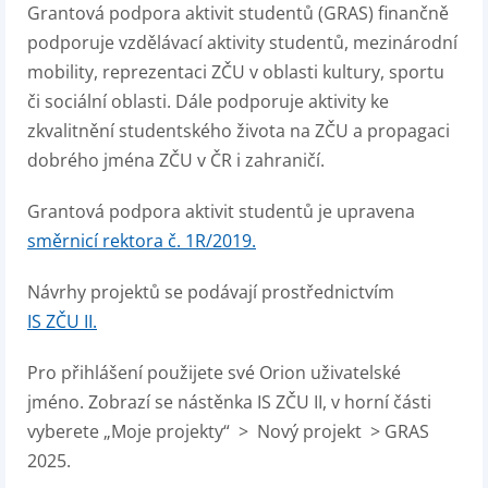
Grantová podpora aktivit studentů (GRAS) finančně
podporuje vzdělávací aktivity studentů, mezinárodní
mobility, reprezentaci ZČU v oblasti kultury, sportu
či sociální oblasti. Dále podporuje aktivity ke
zkvalitnění studentského života na ZČU a propagaci
dobrého jména ZČU v ČR i zahraničí.
Grantová podpora aktivit studentů je upravena
směrnicí rektora č. 1R/2019.
Návrhy projektů se podávají prostřednictvím
IS ZČU II.
Pro přihlášení použijete své Orion uživatelské
jméno. Zobrazí se nástěnka IS ZČU II, v horní části
vyberete „Moje projekty“ > Nový projekt > GRAS
2025.