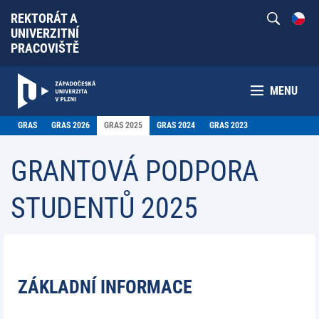
REKTORÁT A
UNIVERZITNÍ
PRACOVIŠTĚ
MENU
GRAS
GRAS 2026
GRAS 2025
GRAS 2024
GRAS 2023
GRANTOVÁ PODPORA
STUDENTŮ 2025
ZÁKLADNÍ INFORMACE