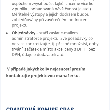
úspěchem zvýšit počet lajků; chceme více lidí
v publiku, odhadovaná návštěvnost je atd.).
Měřitelné výstupy a jejich dodržení budou
zohledňovány při závěrečném hodnocení
projektu!
Objednávky
– stačí zaslat e-mailem
administrátorce projektu. Své požadavky co
nejvíce konkretizujte, tj. přesné množství, doby
trvání, začátek a místo akce, ceny s DPH i bez
DPH, údaje o dodavateli atd.
V případě jakýchkoliv nejasností prosím
kontaktujte projektovou manažerku.