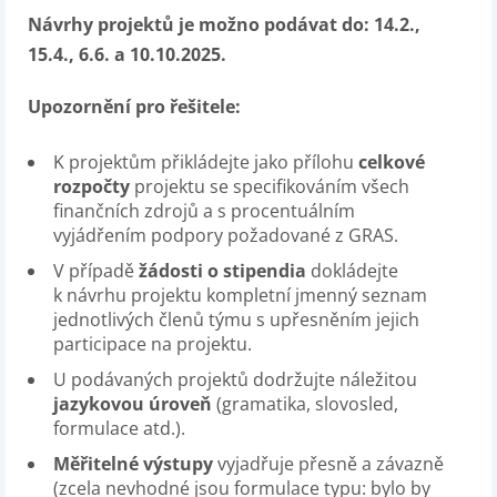
Návrhy projektů je možno podávat do: 14.2.,
15.4., 6.6. a 10.10.2025.
Upozornění pro řešitele:
K projektům přikládejte jako přílohu
celkové
rozpočty
projektu se specifikováním všech
finančních zdrojů a s procentuálním
vyjádřením podpory požadované z GRAS.
V případě
žádosti o stipendia
dokládejte
k návrhu projektu kompletní jmenný seznam
jednotlivých členů týmu s upřesněním jejich
participace na projektu.
U podávaných projektů dodržujte náležitou
jazykovou úroveň
(gramatika, slovosled,
formulace atd.).
Měřitelné výstupy
vyjadřuje přesně a závazně
(zcela nevhodné jsou formulace typu: bylo by