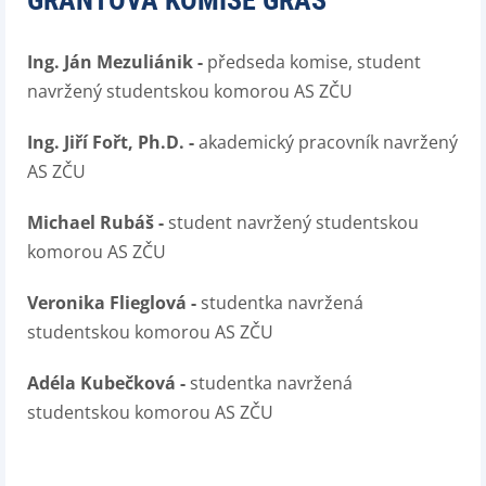
GRANTOVÁ KOMISE GRAS
Ing. Ján Mezuliánik -
předseda komise, student
navržený studentskou komorou AS ZČU
Ing. Jiří Fořt, Ph.D. -
akademický pracovník navržený
AS ZČU
Michael Rubáš -
student navržený studentskou
komorou AS ZČU
Veronika Flieglová -
studentka navržená
studentskou komorou AS ZČU
Adéla Kubečková -
studentka navržená
studentskou komorou AS ZČU