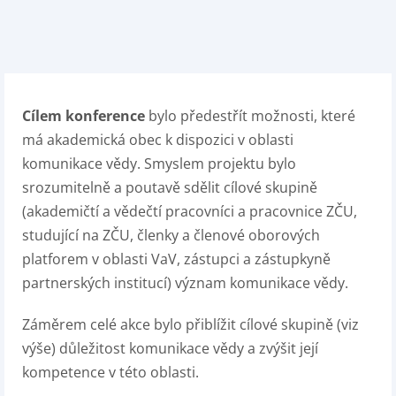
Cílem konference
bylo předestřít možnosti, které
má akademická obec k dispozici v oblasti
komunikace vědy. Smyslem projektu bylo
srozumitelně a poutavě sdělit cílové skupině
(akademičtí a vědečtí pracovníci a pracovnice ZČU,
studující na ZČU, členky a členové oborových
platforem v oblasti VaV, zástupci a zástupkyně
partnerských institucí) význam komunikace vědy.
Záměrem celé akce bylo přiblížit cílové skupině (viz
výše) důležitost komunikace vědy a zvýšit její
kompetence v této oblasti.