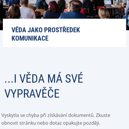
VĚDA JAKO PROSTŘEDEK
KOMUNIKACE
...I VĚDA MÁ SVÉ
VYPRAVĚČE
Vyskytla se chyba při získávání dokumentů. Zkuste
obnovit stránku nebo dotaz opakujte později.