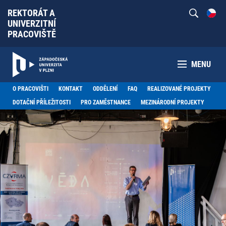
REKTORÁT A
UNIVERZITNÍ
PRACOVIŠTĚ
MENU
O PRACOVIŠTI
KONTAKT
ODDĚLENÍ
FAQ
REALIZOVANÉ PROJEKTY
DOTAČNÍ PŘÍLEŽITOSTI
PRO ZAMĚSTNANCE
MEZINÁRODNÍ PROJEKTY