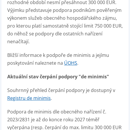
rozhodné období nesmí přesáhnout 300 000 EUR.
Výjimku představuje podpora podnikům pověřeným
výkonem služeb obecného hospodářského zájmu,
pro kterou platí samostatně stojící limit 750 000 EUR,
do něhož se podpory dle ostatních nařízení
nenačítají.
Bližší informace k podpoře de minimis a jejímu
poskytování naleznete na
ÚOHS
.
Aktuální stav čerpání podpory "de minimis"
Souhrnný přehled čerpání podpory je dostupný v
Registru de minimis
.
Podpora de minimis dle obecného nařízení č.
2023/2831 je až do konce roku 2027 téměř
vyčerpána (resp. čerpání do max. limitu 300 000 EUR