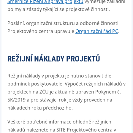
Směrnice Řízení a správa projektů
vymezuje základní
pojmy a zásady týkající se projektové činnosti.
Poslání, organizační strukturu a odborné činnosti
Projektového centra upravuje
Organizační řád PC
.
REŽIJNÍ NÁKLADY PROJEKTŮ
Režijní náklady v projektu je nutno stanovit dle
podmínek poskytovatele. Výpočet režijních nákladů v
projektech na ZČU je aktuálně upraven Pokynem č.
5K/2019 a pro stávající rok je vždy proveden na
nákladech roku předchozího.
Veškeré potřebné informace ohledně režijních
nákladů naleznete na SITE Projektového centra v