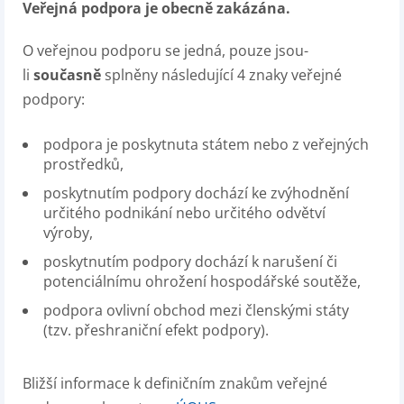
Veřejná podpora je obecně zakázána.
O veřejnou podporu se jedná, pouze jsou-
li
současně
splněny následující 4 znaky veřejné
podpory:
podpora je poskytnuta státem nebo z veřejných
prostředků,
poskytnutím podpory dochází ke zvýhodnění
určitého podnikání nebo určitého odvětví
výroby,
poskytnutím podpory dochází k narušení či
potenciálnímu ohrožení hospodářské soutěže,
podpora ovlivní obchod mezi členskými státy
(tzv. přeshraniční efekt podpory).
Bližší informace k definičním znakům veřejné