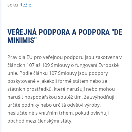
sekci
Režie
.
VEŘEJNÁ PODPORA A PODPORA "DE
MINIMIS"
Pravidla EU pro veřejnou podporu jsou zakotvena v
článcích 107 až 109 Smlouvy o fungování Evropské
unie. Podle článku 107 Smlouvy jsou podpory
poskytované v jakékoli formě státem nebo ze
státních prostředků, které narušují nebo mohou
narušit hospodářskou soutěž tím, že zvýhodňují
určité podniky nebo určitá odvětví výroby,
neslučitelné s vnitřním trhem, pokud ovlivňují
obchod mezi členskými státy.