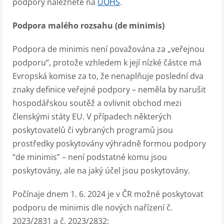
podpory naleznete na
ÚOHS
.
Podpora malého rozsahu (de minimis)
Podpora de minimis není považována za „veřejnou
podporu“, protože vzhledem k její nízké částce má
Evropská komise za to, že nenaplňuje poslední dva
znaky definice veřejné podpory – neměla by narušit
hospodářskou soutěž a ovlivnit obchod mezi
členskými státy EU. V případech některých
poskytovatelů či vybraných programů jsou
prostředky poskytovány výhradně formou podpory
“de minimis” – není podstatné komu jsou
poskytovány, ale na jaký účel jsou poskytovány.
Počínaje dnem 1. 6. 2024 je v ČR možné poskytovat
podporu de minimis dle nových nařízení č.
2023/2831 a č. 2023/2832: