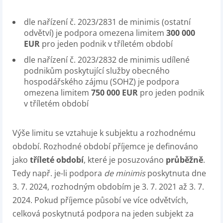
dle nařízení č. 2023/2831 de minimis (ostatní
odvětví) je podpora omezena limitem
300 000
EUR
pro jeden podnik v tříletém období
dle nařízení č. 2023/2832 de minimis udílené
podnikům poskytující služby obecného
hospodářského zájmu (SOHZ) je podpora
omezena limitem
750 000 EUR
pro jeden podnik
v tříletém období
Výše limitu se vztahuje k subjektu a rozhodnému
období. Rozhodné období příjemce je definováno
jako
tříleté období
, které je posuzováno
průběžně
.
Tedy např. je-li podpora
de minimis
poskytnuta dne
3. 7. 2024, rozhodným obdobím je 3. 7. 2021 až 3. 7.
2024. Pokud příjemce působí ve více odvětvích,
celková poskytnutá podpora na jeden subjekt za