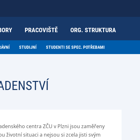
BORY
PRACOVIŠTĚ
ORG. STRUKTURA
RÁVNÍ
STUDIJNÍ
STUDENTI SE SPEC. POTŘEBAMI
ADENSTVÍ
radenského centra ZČU v Plzni jsou zaměřeny
u životní situaci a nejsou si zcela jisti svým