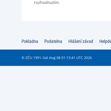
rozhodnutím.
Pokladna
Podatelna
Hlášení závad
Helpd
© ZČU 1991–Sat Aug 08 01:13:41 UTC 2026