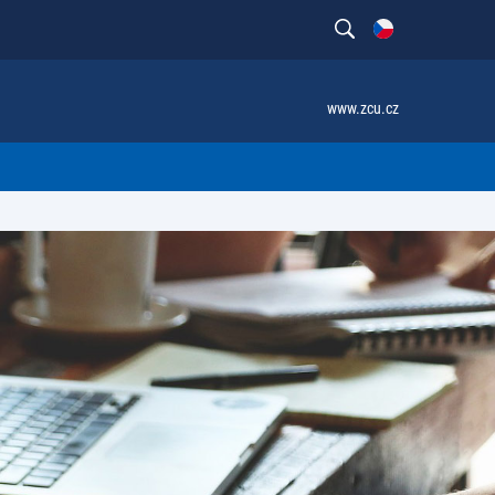
www.zcu.cz