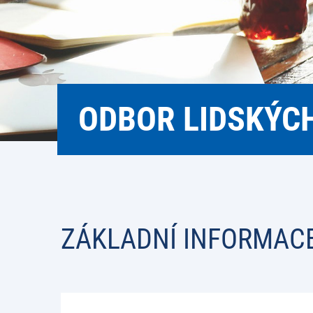
ODBOR LIDSKÝC
ZÁKLADNÍ INFORMAC