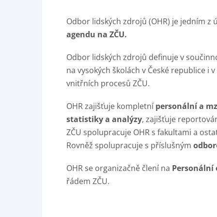
Odbor lidských zdrojů (OHR) je jedním z 
agendu na ZČU.
Odbor lidských zdrojů definuje v součin
na vysokých školách v České republice i v
vnitřních procesů ZČU.
OHR zajišťuje kompletní
personální a m
statistiky a analýzy
, zajišťuje reportov
ZČU spolupracuje OHR s fakultami a osta
Rovněž spolupracuje s příslušným
odbor
OHR se organizačně člení na
Personální 
řádem ZČU.