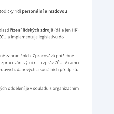
todicky řídí
personální a mzdovou
blasti
řízení lidských zdrojů
(dále jen HR)
 ZČU a implementuje legislativu do
ně zahraničních. Zpracovává potřebné
na zpracování výročních zpráv ZČU. V rámci
zdových, daňových a sociálních předpisů.
ých oddělení je v souladu s organizačním