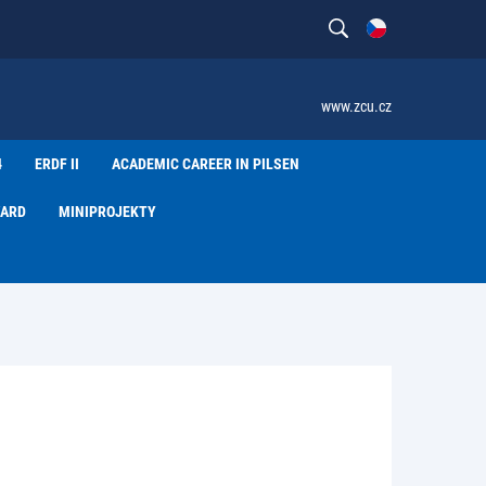
www.zcu.cz
4
ERDF II
ACADEMIC CAREER IN PILSEN
WARD
MINIPROJEKTY