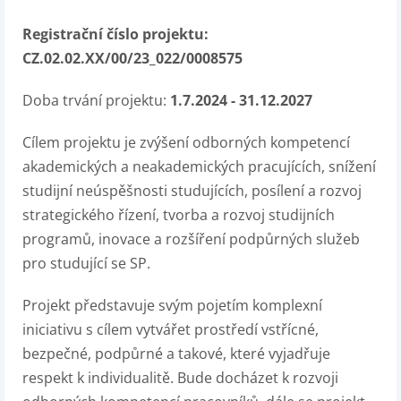
Registrační číslo projektu:
CZ.02.02.XX/00/23_022/0008575
Doba trvání projektu:
1.7.2024 - 31.12.2027
Cílem projektu je zvýšení odborných kompetencí
akademických a neakademických pracujících, snížení
studijní neúspěšnosti studujících, posílení a rozvoj
strategického řízení, tvorba a rozvoj studijních
programů, inovace a rozšíření podpůrných služeb
pro studující se SP.
Projekt představuje svým pojetím komplexní
iniciativu s cílem vytvářet prostředí vstřícné,
bezpečné, podpůrné a takové, které vyjadřuje
respekt k individualitě. Bude docházet k rozvoji