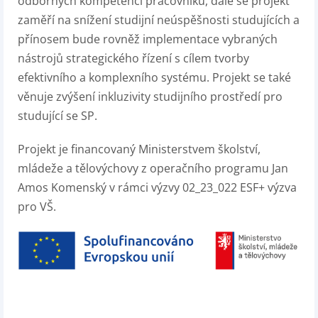
odborných kompetencí pracovníků, dále se projekt
zaměří na snížení studijní neúspěšnosti studujících a
přínosem bude rovněž implementace vybraných
nástrojů strategického řízení s cílem tvorby
efektivního a komplexního systému. Projekt se také
věnuje zvýšení inkluzivity studijního prostředí pro
studující se SP.
Projekt je financovaný Ministerstvem školství,
mládeže a tělovýchovy z operačního programu Jan
Amos Komenský v rámci výzvy 02_23_022 ESF+ výzva
pro VŠ.