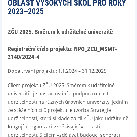
OBLAST VYSOKÝCH ŠKOL PRO ROKY
2023–2025
ZČU 2025: Směrem k udržitelné univerzitě
Registrační číslo projektu: NPO_ZCU_MSMT-
2140/2024-4
Doba trvání projektu: 1.1.2024 – 31.12.2025
Cílem projektu ZČU 2025: Směrem k udržitelné
univerzitě, je nastartování a podpora oblasti
udržitelnosti na různých úrovních univerzity. Jedním
ze stěžejních cílů projektu je tvorba Strategie
udržitelnosti, která si klade za cíl ZČU jako udržitelně
fungující organizaci vzdělávající v oblasti
udržitelnosti. S cílem vzdělávat budoucí generaci