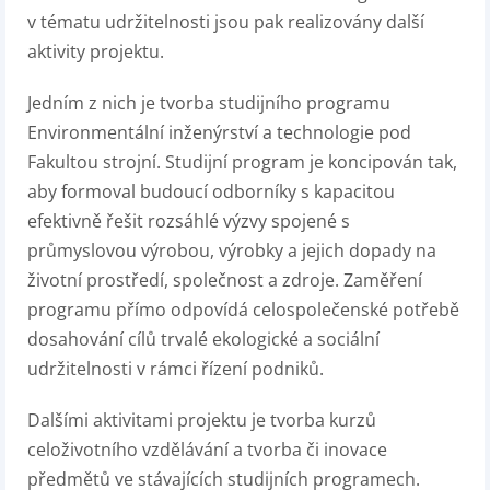
v tématu udržitelnosti jsou pak realizovány další
aktivity projektu.
Jedním z nich je tvorba studijního programu
Environmentální inženýrství a technologie pod
Fakultou strojní. Studijní program je koncipován tak,
aby formoval budoucí odborníky s kapacitou
efektivně řešit rozsáhlé výzvy spojené s
průmyslovou výrobou, výrobky a jejich dopady na
životní prostředí, společnost a zdroje. Zaměření
programu přímo odpovídá celospolečenské potřebě
dosahování cílů trvalé ekologické a sociální
udržitelnosti v rámci řízení podniků.
Dalšími aktivitami projektu je tvorba kurzů
celoživotního vzdělávání a tvorba či inovace
předmětů ve stávajících studijních programech.