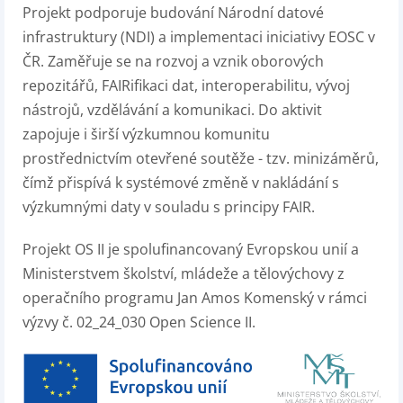
Projekt podporuje budování Národní datové
infrastruktury (NDI) a implementaci iniciativy EOSC v
ČR. Zaměřuje se na rozvoj a vznik oborových
repozitářů, FAIRifikaci dat, interoperabilitu, vývoj
nástrojů, vzdělávání a komunikaci. Do aktivit
zapojuje i širší výzkumnou komunitu
prostřednictvím otevřené soutěže - tzv. minizáměrů,
čímž přispívá k systémové změně v nakládání s
výzkumnými daty v souladu s principy FAIR.
Projekt OS II je spolufinancovaný Evropskou unií a
Ministerstvem školství, mládeže a tělovýchovy z
operačního programu Jan Amos Komenský v rámci
výzvy č. 02_24_030 Open Science II.